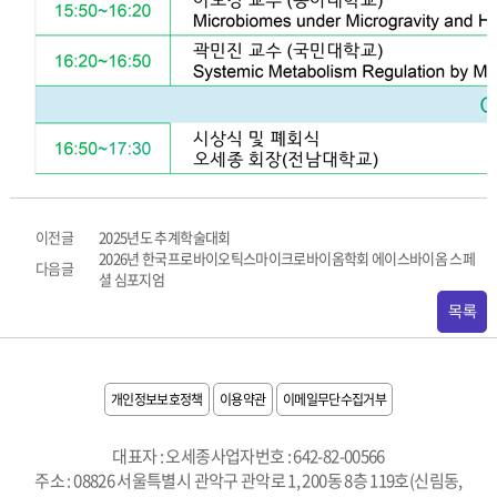
이전글
2025년도 추계학술대회
2026년 한국프로바이오틱스마이크로바이옴학회 에이스바이옴 스페
다음글
셜 심포지엄
목록
개인정보보호정책
이용약관
이메일무단수집거부
대표자 : 오세종
사업자번호 : 642-82-00566
주소 : 08826 서울특별시 관악구 관악로 1, 200동 8층 119호(신림동,